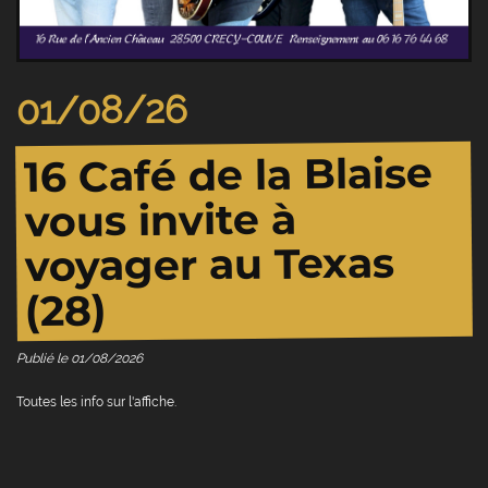
01/08/26
16 Café de la Blaise
vous invite à
voyager au Texas
(28)
Publié le
01/08/2026
Toutes les info sur l'affiche.