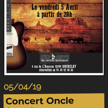
05/04/19
Concert Oncle