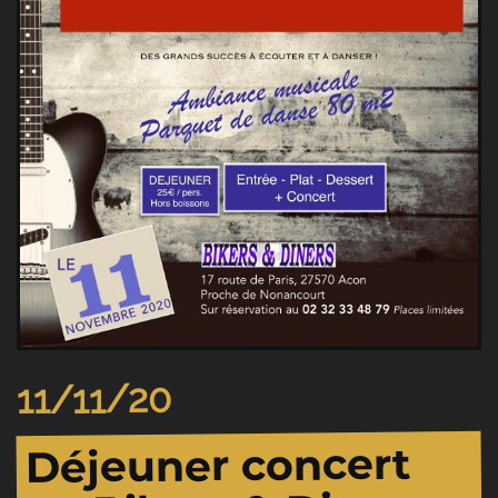
11/11/20
Déjeuner concert