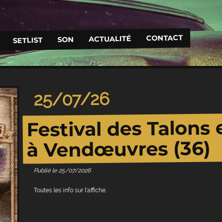
CONTACT
ACTUALITÉ
SON
SETLIST
25/07/26
Festival des Talons 
à Vendœuvres (36)
Publié le
25/07/2026
Toutes les info sur l'affiche.