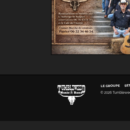
SE
LE GROUPE
© 2026
Tumblewe