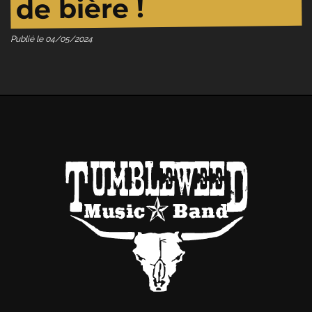
de bière !
Publié le
04/05/2024